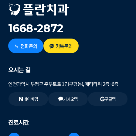
1668-2872
전화문의
카톡문의
오시는 길
인천광역시 부평구 주부토로 17 (부평동), 메타타워 2층~6층
네이버맵
카카오맵
구글맵
진료시간