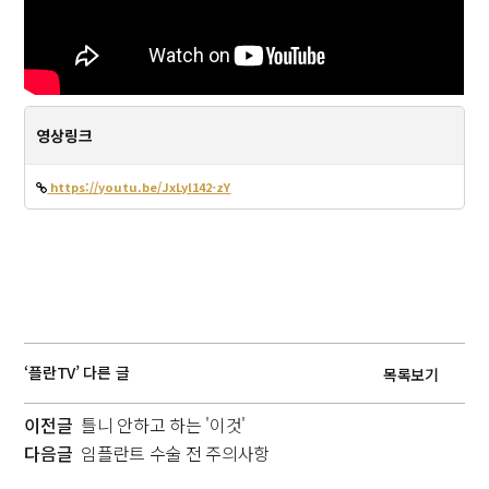
영상링크
https://youtu.be/JxLyl142-zY
‘플란TV’ 다른 글
목록보기
이전글
틀니 안하고 하는 '이것'
다음글
임플란트 수술 전 주의사항