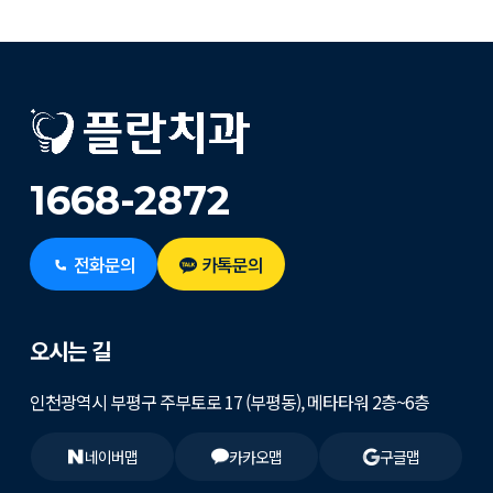
1668-2872
전화문의
카톡문의
오시는 길
인천광역시 부평구 주부토로 17 (부평동), 메타타워 2층~6층
네이버맵
카카오맵
구글맵