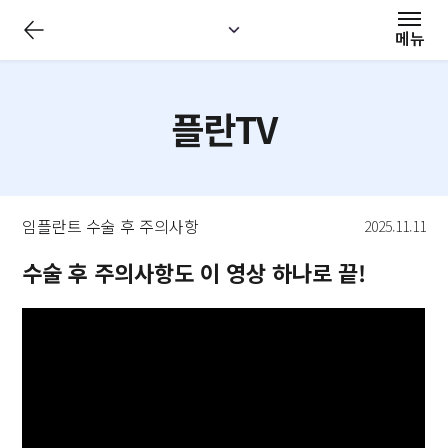
전
체
메뉴
메
뉴
닫
기
플란TV
임플란트 수술 후 주의사항
2025.11.11
수술 후 주의사항도 이 영상 하나로 끝!