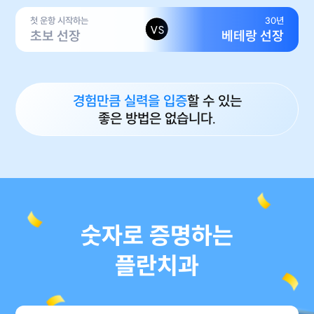
첫 운항 시작하는
30년
VS
초보 선장
베테랑 선장
경험만큼 실력을 입증
할 수 있는
좋은 방법은 없습니다.
숫자로 증명하는
플란치과