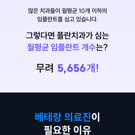
많은 치과들이 월평균 10개 이하의
임플란트를 심고 있습니다.
그렇다면 플란치과가 심는
월평균 임플란트 개수
는?
무려
5,656
개!
베테랑 의료진
이
필요한 이유