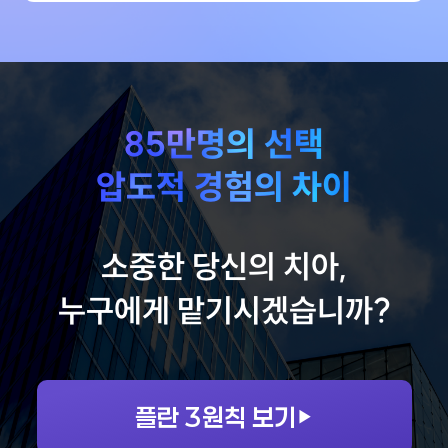
85만명의 선택
압도적 경험의 차이
소중한 당신의 치아,
누구에게
맡기시겠습니까?
플란
3원칙 보기
▶