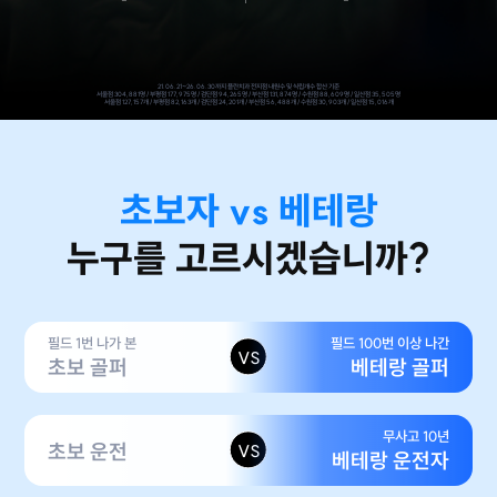
21.06.21~26.06.30까지 플란치과 전지점 내원수 및 식립개수 합산 기준
서울점 304,881명 / 부평점 177,975명 / 검단점 94,265명 / 부산점 131,874명 / 수원점 88,609명 / 일산점 35,505명
서울점 127,157개 / 부평점 82,163개 / 검단점 24,201개 / 부산점 56,488개 / 수원점 30,903개 / 일산점 15,016개
초보자 vs 베테랑
누구를 고르시겠습니까?
필드 1번 나가 본
필드 100번 이상 나간
VS
초보 골퍼
베테랑 골퍼
무사고 10년
초보 운전
VS
베테랑 운전자