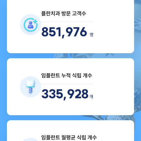
플란치과
방문 고객수
851,976
명
임플란트
누적 식립 개수
335,928
개
임플란트
월평균 식립 개수