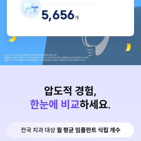
5,656
개
[21.06.21~26.06.30까지 플란치과 전지점 내원수 및 식립개수 합산 기준]
서울점 304,881명 / 부평점 177,975명 / 검단점 94,265명 / 부산점 131,874명 / 수원점 88,609명 / 일산점 35,505명
서울점 127,157개 / 부평점 82,163개 / 검단점 24,201개 / 부산점 56,488개 / 수원점 30,903개 / 일산점 15,016개
압도적 경험,
한눈에 비교
하세요.
전국 치과 대상
월 평균 임플란트 식립 개수