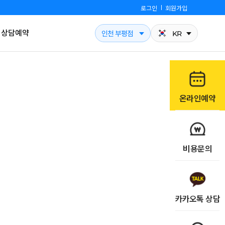
로그인
회원가입
상담예약
인천 부평점
KR
온라인예약
비용문의
카카오톡 상담