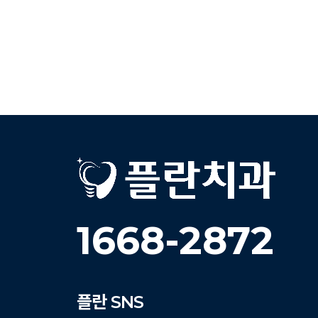
1668-2872
플란
SNS