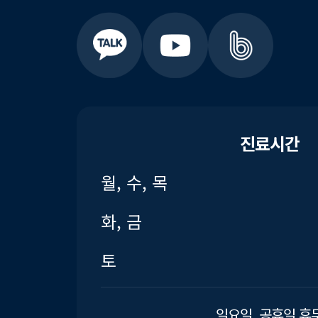
진료시간
월, 수, 목
화, 금
토
일요일, 공휴일 휴