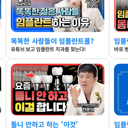
똑똑한 사람들이 임플란트를?
임플
유튜브 보고 임플란트 치과를 찾는다!
바로 
틀니 안하고 하는 '이것'
임플