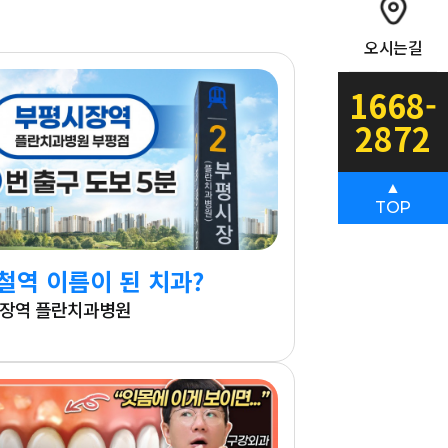
오시는길
1668-
2872
▲
TOP
철역 이름이 된 치과?
장역 플란치과병원