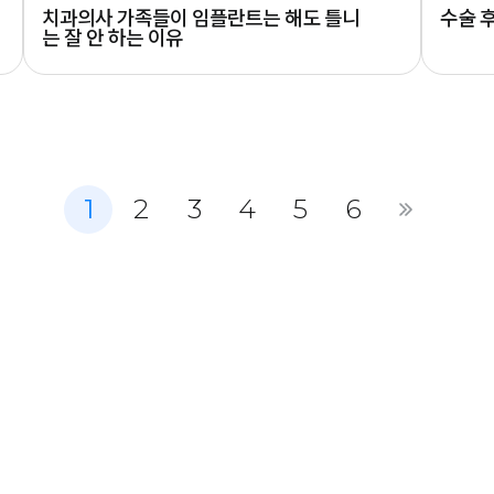
치과의사 가족들이 임플란트는 해도 틀니
수술 후
는 잘 안 하는 이유
1
2
3
4
5
6