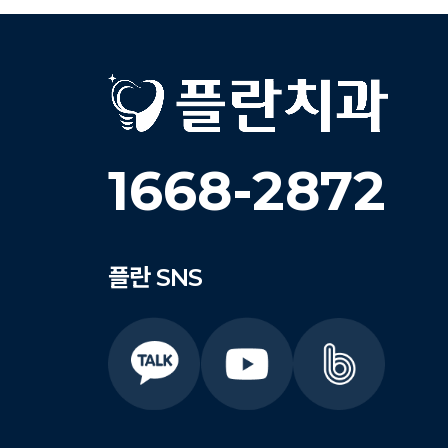
1668-2872
플란
SNS