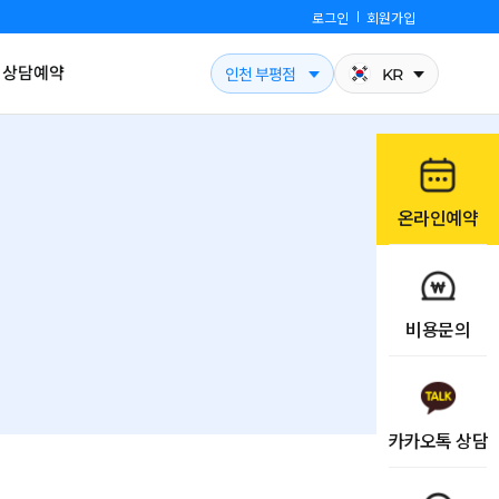
로그인
회원가입
상담예약
인천 부평점
KR
온라인예약
비용문의
카카오톡 상담