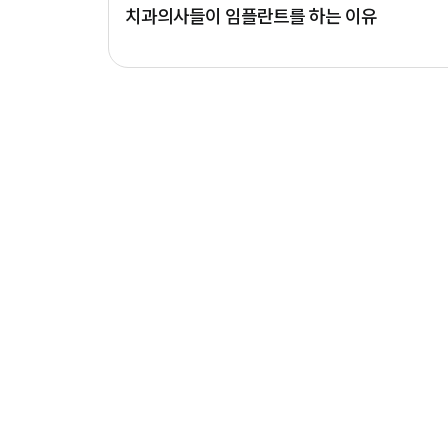
치과의사들이 임플란트를 하는 이유
맨끝