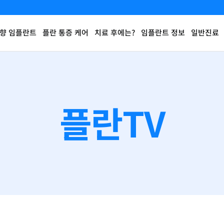
향 임플란트
플란 통증 케어
치료 후에는?
임플란트 정보
일반진료
플란TV