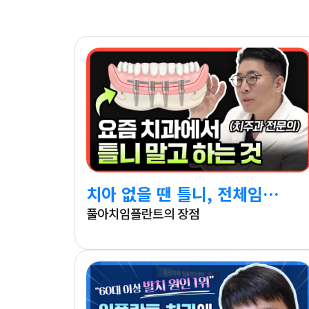
치아 없을 땐 틀니, 전체임플란트 말고 이걸 많이 합니다.
풀아치임플란트의 장점