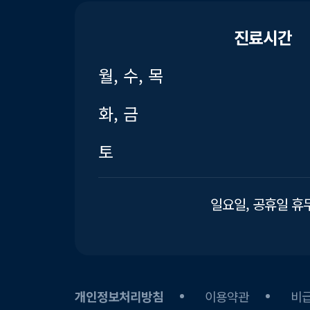
진료시간
월, 수, 목
화, 금
토
일요일, 공휴일 휴
개인정보처리방침
이용약관
비