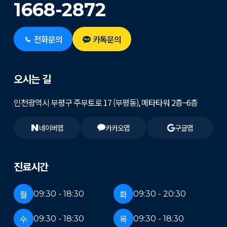
1668-2872
전화문의
카톡문의
오시는 길
인천광역시 부평구 주부토로 17 (부평동), 메타타워 2층~6층
네이버맵
카카오맵
구글맵
진료시간
월
화
09:30 - 18:30
09:30 - 20:30
수
목
09:30 - 18:30
09:30 - 18:30