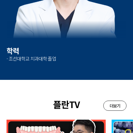
학력
- 조선대학교 치과대학 졸업
플란TV
더보기